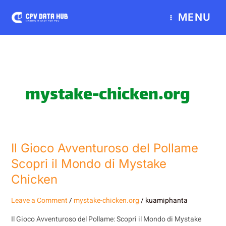
Skip
MENU
to
content
mystake-chicken.org
Il
Il Gioco Avventuroso del Pollame
Gioco
Scopri il Mondo di Mystake
Avventuroso
Chicken
del
Pollame
Leave a Comment
/
mystake-chicken.org
/
kuamiphanta
Scopri
Il Gioco Avventuroso del Pollame: Scopri il Mondo di Mystake
il