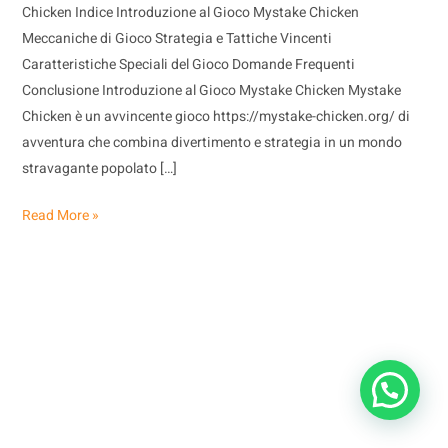
Chicken Indice Introduzione al Gioco Mystake Chicken
Mondo
Meccaniche di Gioco Strategia e Tattiche Vincenti
di
Caratteristiche Speciali del Gioco Domande Frequenti
Mystake
Conclusione Introduzione al Gioco Mystake Chicken Mystake
Chicken
Chicken è un avvincente gioco https://mystake-chicken.org/ di
avventura che combina divertimento e strategia in un mondo
stravagante popolato […]
Read More »