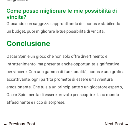
Come posso migliorare le mie possibilità di
vincita?
Giocando con saggezza, approfittando dei bonus e stabilendo
un budget, puoi migliorare le tue possibilità di vincita.
Conclusione
Oscar Spin è un gioco che non solo offre divertimento e
intrattenimento, ma presenta anche opportunità significative
per vincere. Con una gamma di funzionalità, bonus e una grafica
accattivante, ogni partita promette di essere un’avventura
emozionante. Che tu sia un principiante o un giocatore esperto,
Oscar Spin merita di essere provato per scoprire il suo mondo
affascinante e ricco di sorprese.
←
Previous Post
Next Post
→