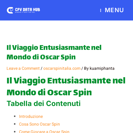
Skip
MENU
to
content
Il Viaggio Entusiasmante nel
Mondo di Oscar Spin
Leave a Comment
/
oscarspinitalia.com
/ By
kuamiphanta
Il Viaggio Entusiasmante nel
Mondo di Oscar Spin
Tabella dei Contenuti
Introduzione
Cosa Sono Oscar Spin
Come Giocare a Oscar Spin