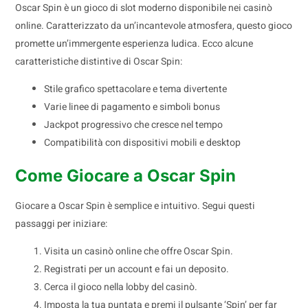
Oscar Spin è un gioco di slot moderno disponibile nei casinò
online. Caratterizzato da un’incantevole atmosfera, questo gioco
promette un’immergente esperienza ludica. Ecco alcune
caratteristiche distintive di Oscar Spin:
Stile grafico spettacolare e tema divertente
Varie linee di pagamento e simboli bonus
Jackpot progressivo che cresce nel tempo
Compatibilità con dispositivi mobili e desktop
Come Giocare a Oscar Spin
Giocare a Oscar Spin è semplice e intuitivo. Segui questi
passaggi per iniziare:
Visita un casinò online che offre Oscar Spin.
Registrati per un account e fai un deposito.
Cerca il gioco nella lobby del casinò.
Imposta la tua puntata e premi il pulsante ‘Spin’ per far